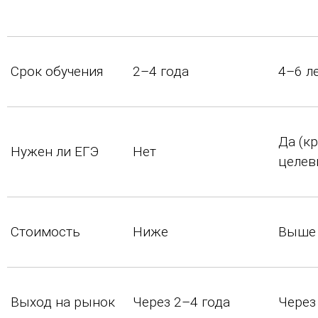
Срок обучения
2–4 года
4–6 л
Да (к
Нужен ли ЕГЭ
Нет
целев
Стоимость
Ниже
Выше
Выход на рынок
Через 2–4 года
Через