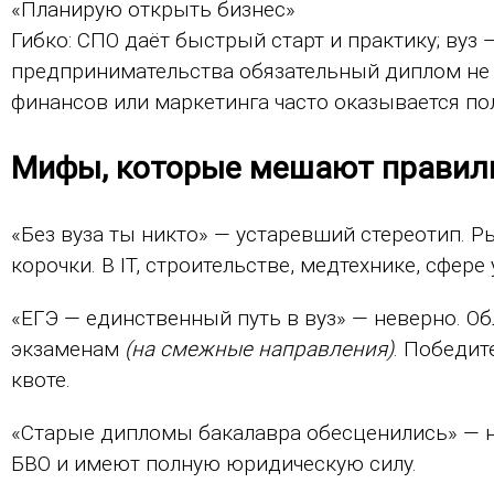
«Планирую открыть бизнес»
Гибко: СПО даёт быстрый старт и практику; вуз 
предпринимательства обязательный диплом не н
финансов или маркетинга часто оказывается по
Мифы, которые мешают правил
«Без вуза ты никто» — устаревший стереотип. Р
корочки. В IT, строительстве, медтехнике, сфе
«ЕГЭ — единственный путь в вуз» — неверно. О
экзаменам
(на смежные направления)
. Победит
квоте.
«Старые дипломы бакалавра обесценились» — н
БВО и имеют полную юридическую силу.