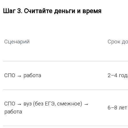
Шаг 3. Считайте деньги и время
Сценарий
Срок до
СПО → работа
2–4 год
СПО → вуз (без ЕГЭ, смежное) →
6–8 лет
работа