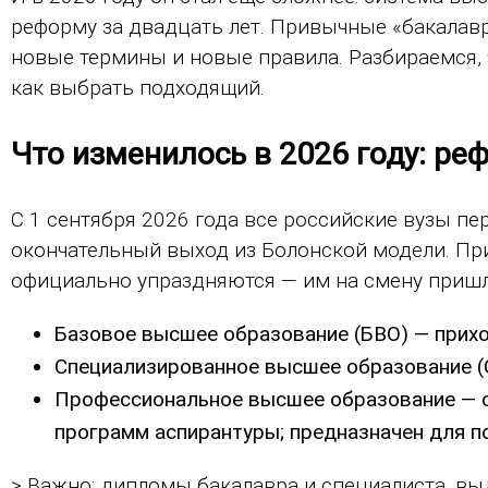
реформу за двадцать лет. Привычные «бакалавр
новые термины и новые правила. Разбираемся, 
как выбрать подходящий.
Что изменилось в 2026 году: р
С 1 сентября 2026 года все российские вузы п
окончательный выход из Болонской модели. Пр
официально упраздняются — им на смену пришл
Базовое высшее образование (БВО) — прихо
Специализированное высшее образование (С
Профессиональное высшее образование — о
программ аспирантуры; предназначен для п
> Важно: дипломы бакалавра и специалиста, вы