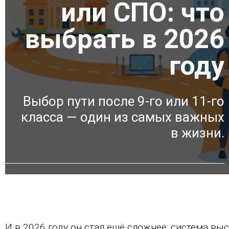
или СПО: что
выбрать в 2026
году
Выбор пути после 9-го или 11-го
класса — один из самых важных
в жизни.
И в 2026 году он стал ещё сложнее: система 