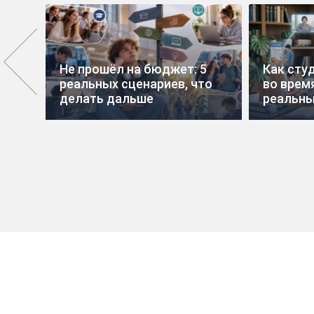
Не прошёл на бюджет: 5
Как сту
реальных сценариев, что
во время
делать дальше
реальны