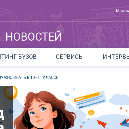
Москв
НОВОСТЕЙ
ЙТИНГ ВУЗОВ
СЕРВИСЫ
ИНТЕРВ
 НУЖНО ЗНАТЬ В 10–11 КЛАССЕ
д
а