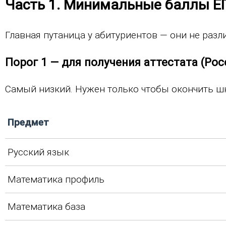
Часть 1. Минимальные баллы ЕГ
Главная путаница у абитуриентов — они не разл
Порог 1 — для получения аттестата (Ро
Самый низкий. Нужен только чтобы окончить шк
Предмет
Русский язык
Математика профиль
Математика база