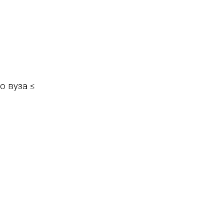
 вуза ≤