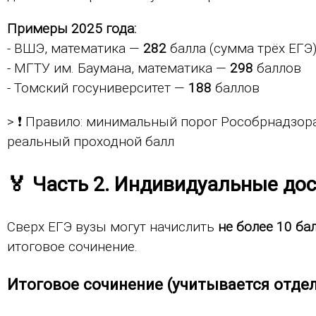
Примеры 2025 года:
- ВШЭ, математика —
282
балла (сумма трёх ЕГЭ
- МГТУ им. Баумана, математика —
298
баллов
- Томский госуниверситет —
188
баллов
> ❗ Правило: минимальный порог Рособрнадзор
реальный проходной балл
🏅 Часть 2. Индивидуальные до
Сверх ЕГЭ вузы могут начислить
не более 10 ба
итоговое сочинение.
Итоговое сочинение (учитывается отде