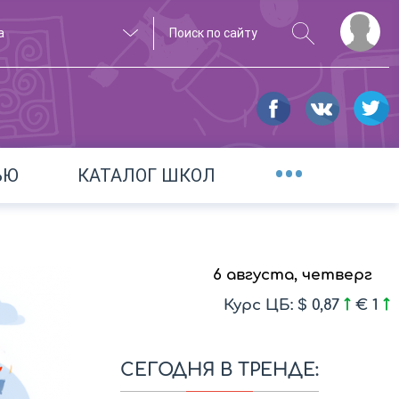
а
•••
ЬЮ
КАТАЛОГ ШКОЛ
6 августа, четверг
Курс ЦБ: $ 0,87
€ 1
СЕГОДНЯ В ТРЕНДЕ: