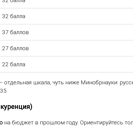
32 балла
32 балла
37 баллов
27 баллов
22 балла
 отдельная шкала, чуть ниже Минобрнауки: русс
35.
нкуренция)
о
на бюджет в прошлом году. Ориентируйтесь то