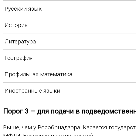
Русский язык
История
Литература
География
Профильная математика
Иностранные языки
Порог 3 — для подачи в подведомственн
Выше, чем у Рособрнадзора. Касается государс
МФТИ, Бауманка и сотни других).