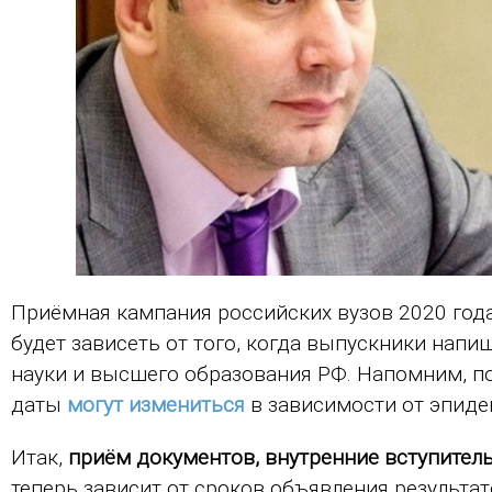
Приёмная кампания российских вузов 2020 год
будет зависеть от того, когда выпускники напи
науки и высшего образования РФ. Напомним, п
даты
могут измениться
в зависимости от эпиде
Итак,
приём документов, внутренние вступител
теперь зависит от сроков объявления результа