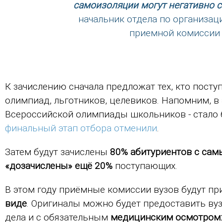
самоизоляции могут негативно ск
начальник отдела по организац
приемной комиссии
К зачислению сначала предложат тех, кто посту
олимпиад, льготников, целевиков. Напомним, в
Всероссийской олимпиады школьников - стало бо
финальный этап отбора отменили
.
Затем будут зачислены
80% абитуриентов с са
«дозачислены» ещё 20%
поступающих.
В этом году приёмные комиссии вузов будут п
виде
. Оригиналы можно будет предоставить вузу
дела и с обязательным
медицинским осмотром: