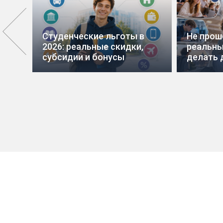
вис
Студенческие льготы в
Не прош
2026: реальные скидки,
реальны
субсидии и бонусы
делать 