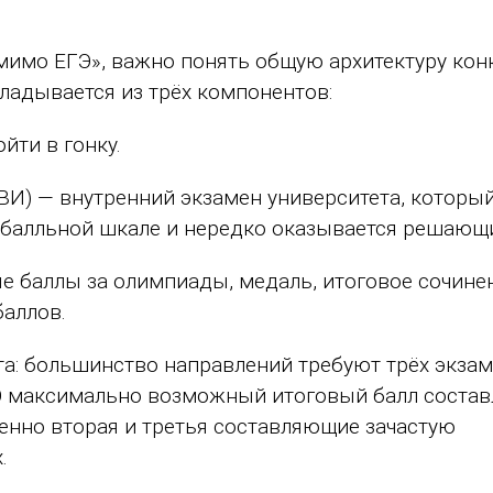
омимо ЕГЭ», важно понять общую архитектуру кон
ладывается из трёх компонентов:
йти в гонку.
ВИ) — внутренний экзамен университета, которы
0-балльной шкале и нередко оказывается решающ
е баллы за олимпиады, медаль, итоговое сочине
баллов.
та: большинство направлений требуют трёх экзам
ГЭ максимально возможный итоговый балл состав
Именно вторая и третья составляющие зачастую
.