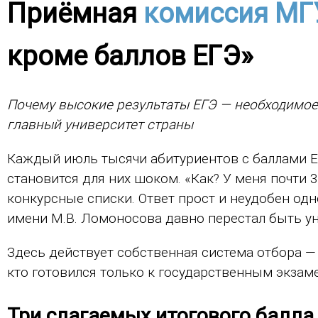
Приёмная
комиссия МГ
кроме баллов ЕГЭ»
Почему высокие результаты ЕГЭ — необходимое,
главный университет страны
Каждый июль тысячи абитуриентов с баллами Е
становится для них шоком. «Как? У меня почти 
конкурсные списки. Ответ прост и неудобен од
имени М.В. Ломоносова давно перестал быть ун
Здесь действует собственная система отбора —
кто готовился только к государственным экзам
Три слагаемых итогового балла