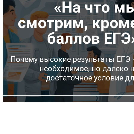
«На что м
смотрим, кром
баллов ЕГЭ
Почему высокие результаты ЕГЭ
необходимое, но далеко 
достаточное условие д