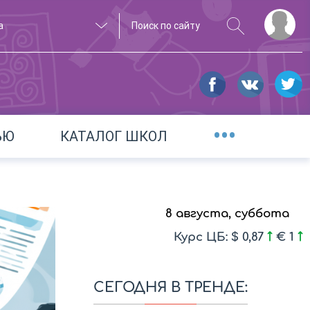
а
•••
ЬЮ
КАТАЛОГ ШКОЛ
8 августа, суббота
Курс ЦБ: $ 0,87
€ 1
СЕГОДНЯ В ТРЕНДЕ: