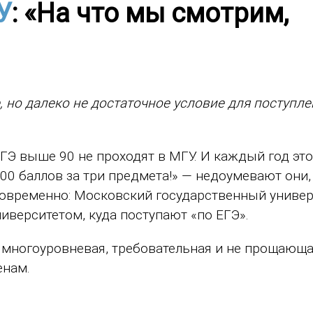
У
: «На что мы смотрим,
 но далеко не достаточное условие для поступле
ГЭ выше 90 не проходят в МГУ. И каждый год это
300 баллов за три предмета!» — недоумевают они,
новременно: Московский государственный универ
иверситетом, куда поступают «по ЕГЭ».
 многоуровневая, требовательная и не прощающая
енам.