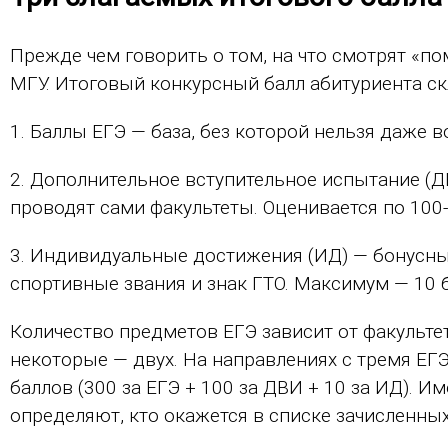
Прежде чем говорить о том, на что смотрят «п
МГУ. Итоговый конкурсный балл абитуриента ск
1. Баллы ЕГЭ — база, без которой нельзя даже во
2. Дополнительное вступительное испытание (Д
проводят сами факультеты. Оценивается по 10
3. Индивидуальные достижения (ИД) — бонусны
спортивные звания и знак ГТО. Максимум — 10 
Количество предметов ЕГЭ зависит от факульте
некоторые — двух. На направлениях с тремя Е
баллов (300 за ЕГЭ + 100 за ДВИ + 10 за ИД). 
определяют, кто окажется в списке зачисленных