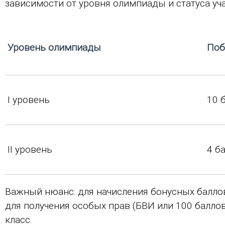
зависимости от уровня олимпиады и статуса уча
Уровень олимпиады
Поб
I уровень
10 
II уровень
4 б
Важный нюанс: для начисления бонусных балло
для получения особых прав (БВИ или 100 баллов
класс.