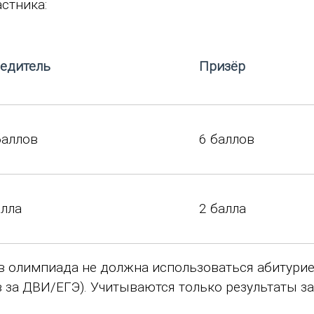
стника:
едитель
Призёр
баллов
6 баллов
алла
2 балла
в олимпиада не должна использоваться абитури
 за ДВИ/ЕГЭ). Учитываются только результаты за