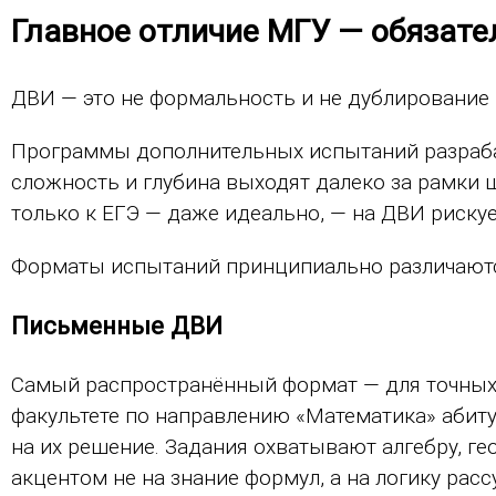
Главное отличие МГУ — обязате
ДВИ — это не формальность и не дублирование 
Программы дополнительных испытаний разраба
сложность и глубина выходят далеко за рамки 
только к ЕГЭ — даже идеально, — на ДВИ риску
Форматы испытаний принципиально различаются
Письменные ДВИ
Самый распространённый формат — для точных 
факультете по направлению «Математика» абиту
на их решение. Задания охватывают алгебру, г
акцентом не на знание формул, а на логику ра