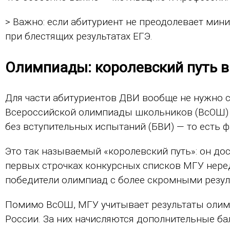
> Важно: если абитуриент не преодолевает мин
при блестящих результатах ЕГЭ.
Олимпиады: королевский путь 
Для части абитуриентов ДВИ вообще не нужно с
Всероссийской олимпиады школьников (ВсОШ) 
без вступительных испытаний (БВИ) — то есть 
Это так называемый «королевский путь»: он дос
первых строчках конкурсных списков МГУ неред
победители олимпиад с более скромными резул
Помимо ВсОШ, МГУ учитывает результаты олимп
России. За них начисляются дополнительные б