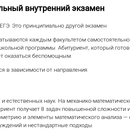
льный внутренний экзамен
ЕГЭ. Это принципиально другой экзамен.
тываются каждым факультетом самостоятельно.
школьной программы. Абитуриент, который готов
ет оказаться беспомощным.
 в зависимости от направления:
и естественных наук. На механико-математичес
риент получает 8 задач повышенной сложности и
еометрию и элементы математического анализа — 
ссуждений и нестандартные подходы.