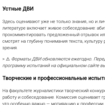
Устные ДВИ
Здесь оценивают уже не только знания, но и ли
литературе включает живое собеседование: аби
прокомментировать предложенный отрывок или 
смотрят на глубину понимания текста, культуру
зрения.
> ⚠️
Форматы ДВИ обновляются ежегодно. Перед
программу испытаний на официальном сайте вы
Творческие и профессиональные испыт
На факультете журналистики творческий конку
работу и собеседование. Комиссия оценивает 
что особенно важно — мотивацию к профессии. 