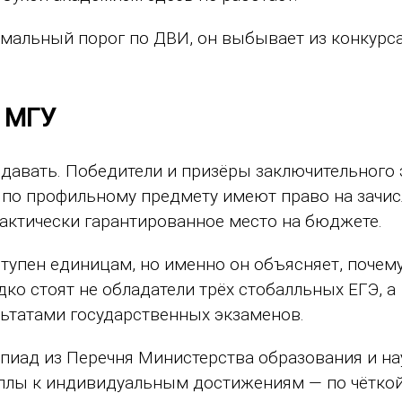
имальный порог по ДВИ, он выбывает из конкурс
в МГУ
давать. Победители и призёры заключительного 
по профильному предмету имеют право на зачис
фактически гарантированное место на бюджете.
тупен единицам, но именно он объясняет, почему
ко стоят не обладатели трёх стобалльных ЕГЭ, а
ьтатами государственных экзаменов.
иад из Перечня Министерства образования и на
аллы к индивидуальным достижениям — по чёткой