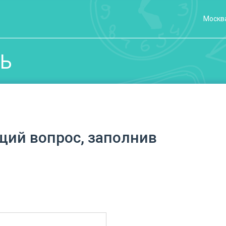
Москв
ЗЬ
щий вопрос, заполнив