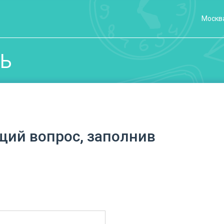
Москв
ЗЬ
щий вопрос, заполнив