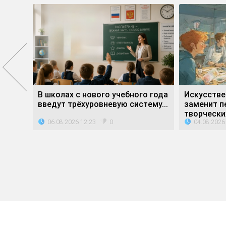
е»
В школах с нового учебного года
Искусстве
ли...
введут трёхуровневую систему...
заменит п
творческих
06.08.2026 12:23
04.08.2026
0