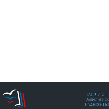
НАШЛИ ОП
Выделите фр
и удерживай