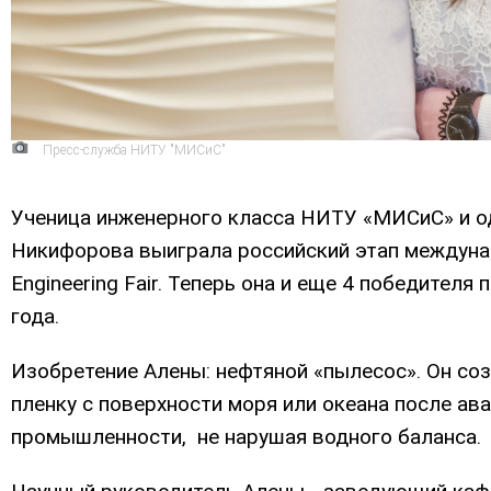
Пресс-служба НИТУ "МИСиС"
Ученица инженерного класса НИТУ «МИСиС» и 
Никифорова выиграла российский этап международ
Engineering Fair. Теперь она и еще 4 победител
года.
Изобретение Алены: нефтяной «пылесос». Он со
пленку с поверхности моря или океана после ав
промышленности, не нарушая водного баланса.