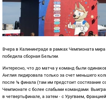
Вчера в Калининграде в рамках Чемпионата мира 
победила сборная Бельгии.
Интересно, что до матча у команд были одинако
Англия лидировала только за счет меньшего кол
после ⅛ финала (там им предстоит состязание с
Чемпионате с более слабыми командами. Выиграв
в четвертьфинале, а затем - с Уругваем, Францией