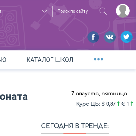
а
•••
ЬЮ
КАТАЛОГ ШКОЛ
ионата
7 августа, пятница
Курс ЦБ: $ 0,87
€ 1
СЕГОДНЯ В ТРЕНДЕ: