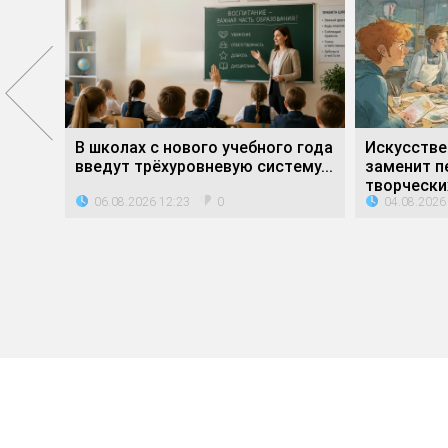
е»
В школах с нового учебного года
Искусстве
ли...
введут трёхуровневую систему...
заменит п
творческих
06.08.2026 12:23
04.08.2026
0