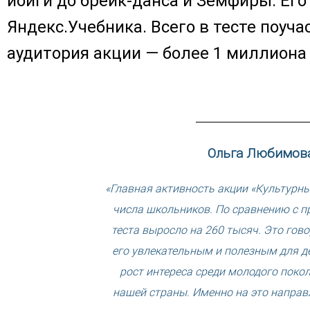
йойги до брейк-данса и Земфиры. Ег
Яндекс.Учебника. Всего в тесте поуч
аудитория акции — более 1 миллиона
Ольга Любимова
«Главная активность акции «Культурн
числа школьников. По сравнению с п
теста выросло на 260 тысяч. Это гов
его увлекательным и полезным для де
рост интереса среди молодого поко
нашей страны. Именно на это направ