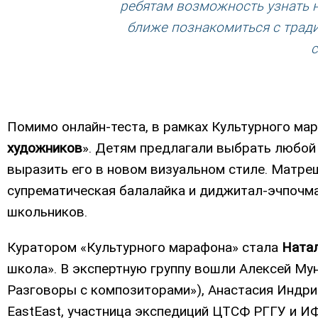
ребятам возможность узнать н
ближе познакомиться с тради
с
Помимо онлайн-теста, в рамках Культурного ма
художников
». Детям предлагали выбрать любой
выразить его в новом визуальном стиле. Матреш
супрематическая балалайка и диджитал-эчпочма
школьников.
Куратором «Культурного марафона» стала
Ната
школа». В экспертную группу вошли Алексей Мун
Разговоры с композиторами»), Анастасия Индри
EastEast, участница экспедиций ЦТСФ РГГУ и ИФ