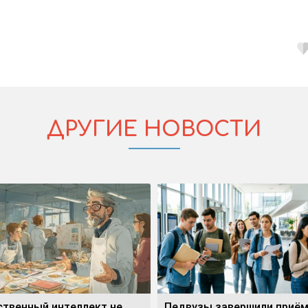
ДРУГИЕ НОВОСТИ
ственный интеллект не
Педвузы завершили приё