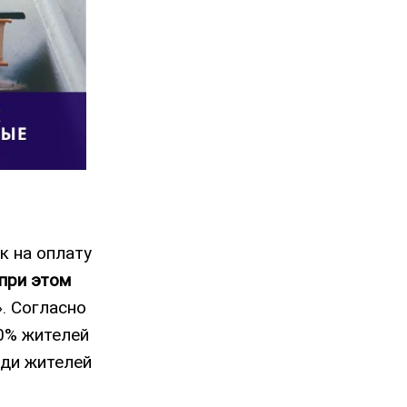
к на оплату
при этом
. Согласно
40% жителей
еди жителей