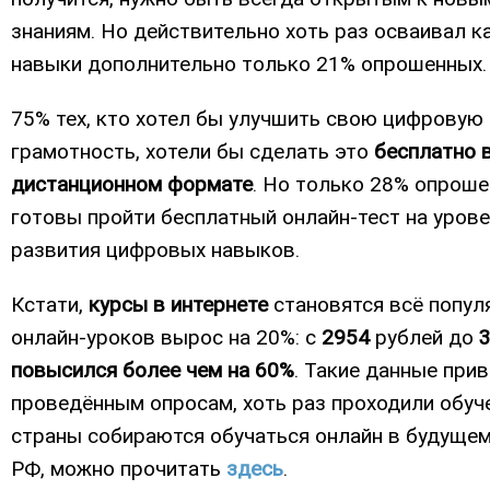
знаниям. Но действительно хоть раз осваивал к
навыки дополнительно только 21% опрошенных
75% тех, кто хотел бы улучшить свою цифровую
грамотность, хотели бы сделать это
бесплатно 
дистанционном формате
. Но только 28% опрош
готовы пройти бесплатный онлайн-тест на уров
развития цифровых навыков.
Кстати,
курсы в интернете
становятся всё популя
онлайн-уроков вырос на 20%: с
2954
рублей до
повысился более чем на 60%
. Такие данные при
проведённым опросам, хоть раз проходили обуч
страны собираются обучаться онлайн в будущем.
РФ, можно прочитать
здесь
.