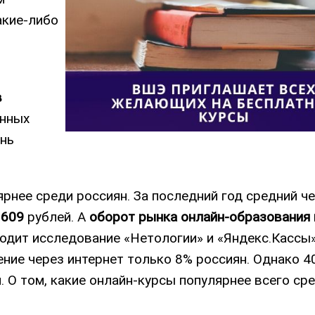
акие-либо
.
в
енных
ень
рнее среди россиян. За последний год средний че
3609
рублей. А
оборот рынка онлайн-образования 
водит исследование «Нетологии» и «Яндекс.Кассы»
ение через интернет только 8% россиян. Однако 
 О том, какие онлайн-курсы популярнее всего ср