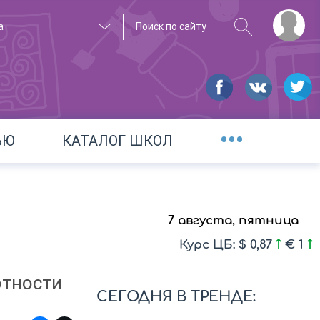
а
•••
ЬЮ
КАТАЛОГ ШКОЛ
7 августа, пятница
Курс ЦБ: $ 0,87
€ 1
отности
СЕГОДНЯ В ТРЕНДЕ: