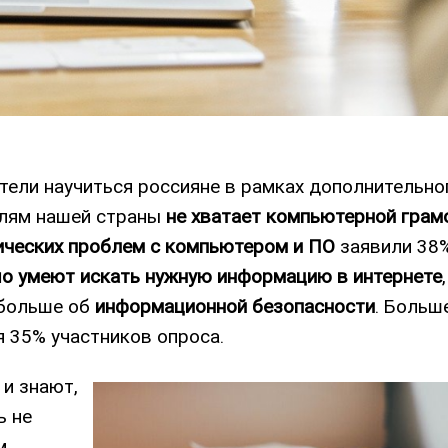
тели научиться россияне в рамках дополнительно
елям нашей страны
не хватает компьютерной грам
ических проблем с компьютером и ПО
заявили 38
о умеют искать нужную информацию в интернете
 больше об
информационной безопасности
. Больш
 35% участников опроса.
 и знают,
ь не
м