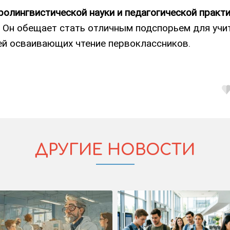
ролингвистической науки и педагогической практ
 Он обещает стать отличным подспорьем для учи
лей осваивающих чтение первоклассников.
ДРУГИЕ НОВОСТИ