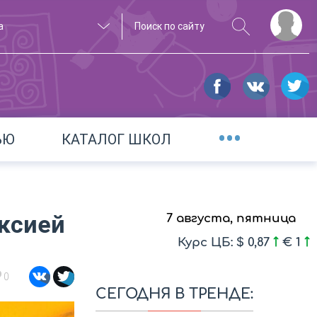
а
•••
ЬЮ
КАТАЛОГ ШКОЛ
ексией
7 августа, пятница
Курс ЦБ: $ 0,87
€ 1
0
СЕГОДНЯ В ТРЕНДЕ: