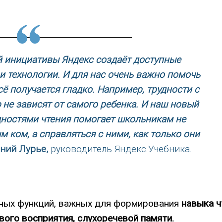
й инициативы Яндекс создаëт доступные
 технологии. И для нас очень важно помочь
сë получается гладко. Например, трудности с
не зависят от самого ребенка. И наш новый
удностями чтения помогает школьникам не
ком, а справляться с ними, как только они
ний Лурье,
руководитель Яндекс.Учебника.
вных функций, важных для формирования
навыка ч
вого восприятия, слухоречевой памяти.