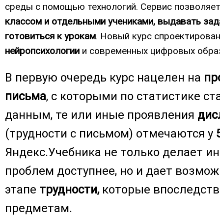
среды с помощью технологий. Сервис позволяе
классом и отдельными учениками, выдавать зад
готовиться к урокам
. Новый курс спроектирова
нейропсихологии
и современных цифровых образ
В первую очередь курс нацелен на
пр
письма
, с которыми по статистике с
данным, те или иные проявления
дис
(трудности с письмом) отмечаются у
Яндекс.Учебника не только делает 
проблем доступнее, но и дает возмо
этапе
трудности,
которые впоследств
предметам.