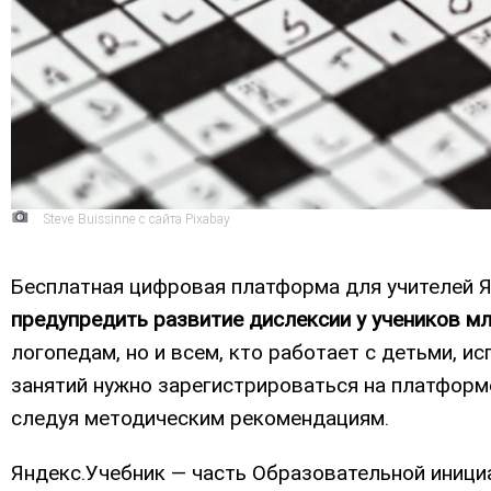
Steve Buissinne с сайта Pixabay
Бесплатная цифровая платформа для учителей 
предупредить развитие дислексии у учеников м
логопедам, но и всем, кто работает с детьми, 
занятий нужно зарегистрироваться на платформе
следуя методическим рекомендациям.
Яндекс.Учебник — часть Образовательной иниц