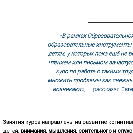
«
В рамках Образовательно
образовательные инструменты и
детям, у которых пока ещë не в
чтением или письмом зачастую 
курс по работе с такими тр
множить проблемы как снежным 
возникают
»,
— рассказал
Евге
Занятия курса направлены на развитие когнити
детей:
внимания, мышления, зрительного и слухо