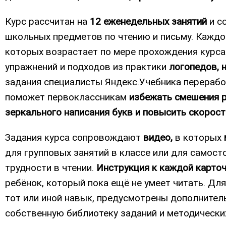
Курс рассчитан на
12 еженедельных занятий
и с
школьных предметов по чтению и письму. Каждо
которых возрастает по мере прохождения курса
упражнений и подходов из практики
логопедов, 
задания специалисты Яндекс.Учебника перерабо
поможет первоклассникам
избежать смешения ра
зеркального написания букв и повысить скорост
Задания курса сопровождают
видео,
в которых
для групповых занятий в классе или для самос
трудности в чтении.
Инструкция к каждой карточ
ребëнок, который пока ещё не умеет читать. Дл
тот или иной навык, предусмотрены дополнител
собственную библиотеку заданий и методически