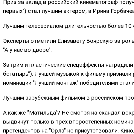
Приз за вклад в российский кинематограф получ
первых") стал лучшим актером, а Ирина Горбачев
Лучшим телесериалом длительностью более 10 с
Эксперты отметили Елизавету Боярскую за роль 
"А у нас во дворе".
За грим и пластические спецэффекты наградили
богатырь"). Лучшей музыкой к фильму признали 
номинации "Лучший монтаж" победителями стали 
Лучшим зарубежным фильмом в российском прока
А как же "Матильда"? Не смотря на скандал вок
выдвинут только в трех второстепенных номинац
претендентов на "Орла" не присутствовали. Кино