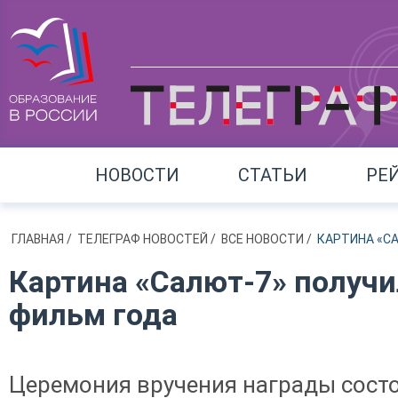
НОВОСТИ
СТАТЬИ
РЕ
ГЛАВНАЯ
/
ТЕЛЕГРАФ НОВОСТЕЙ
/
ВСЕ НОВОСТИ
/
КАРТИНА «С
Картина «Салют-7» получи
фильм года
Церемония вручения награды состо