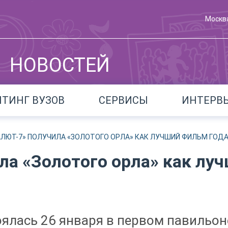
Москв
НОВОСТЕЙ
ЙТИНГ ВУЗОВ
СЕРВИСЫ
ИНТЕРВ
АЛЮТ-7» ПОЛУЧИЛА «ЗОЛОТОГО ОРЛА» КАК ЛУЧШИЙ ФИЛЬМ ГОД
ла «Золотого орла» как лу
ялась 26 января в первом павильон