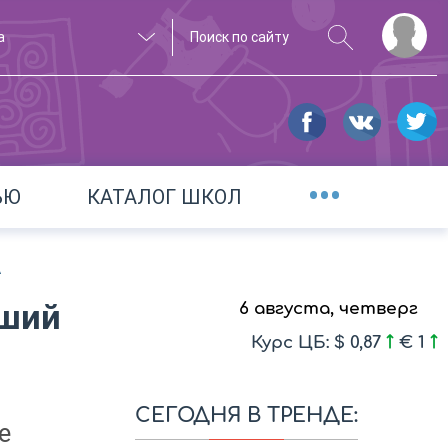
а
•••
ЬЮ
КАТАЛОГ ШКОЛ
А
чший
6 августа, четверг
Курс ЦБ: $ 0,87
€ 1
СЕГОДНЯ В ТРЕНДЕ:
е