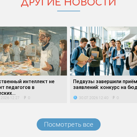
ДРУГИЕ НОВОСТИ
ственный интеллект не
Педвузы завершили приё
ит педагогов в
заявлений: конкурс на бюд
ских...
.2026 12:27
30.07.2026 12:40
0
0
Посмотреть все