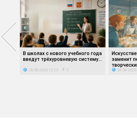
е»
В школах с нового учебного года
Искусстве
ли...
введут трёхуровневую систему...
заменит п
творческих
06.08.2026 12:23
04.08.2026
0