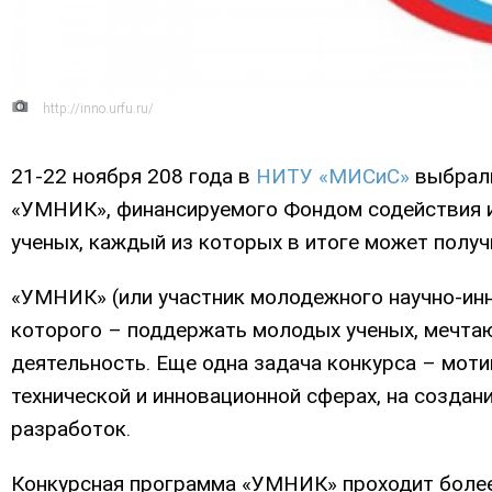
http://inno.urfu.ru/
21-22 ноября 208 года в
НИТУ «МИСиС»
выбрали
«УМНИК», финансируемого Фондом содействия и
ученых, каждый из которых в итоге может получи
«УМНИК» (или участник молодежного научно-инн
которого – поддержать молодых ученых, мечта
деятельность. Еще одна задача конкурса – мот
технической и инновационной сферах, на созда
разработок.
Конкурсная программа «УМНИК» проходит более 