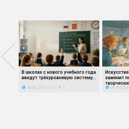
е»
В школах с нового учебного года
Искусстве
ли...
введут трёхуровневую систему...
заменит п
творческих
06.08.2026 12:23
04.08.2026
0