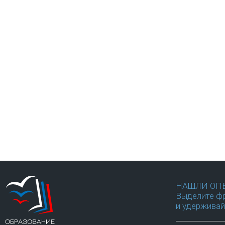
НАШЛИ ОП
Выделите фр
и удерживай