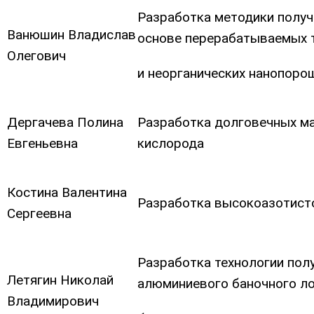
Разработка методики полу
Ванюшин Владислав
основе перерабатываемых 
Олегович
и неорганических нанопоро
Дергачева Полина
Разработка долговечных ма
Евгеньевна
кислорода
Костина Валентина
Разработка высокоазотисто
Сергеевна
Разработка технологии пол
Летягин Николай
алюминиевого баночного ло
Владимирович