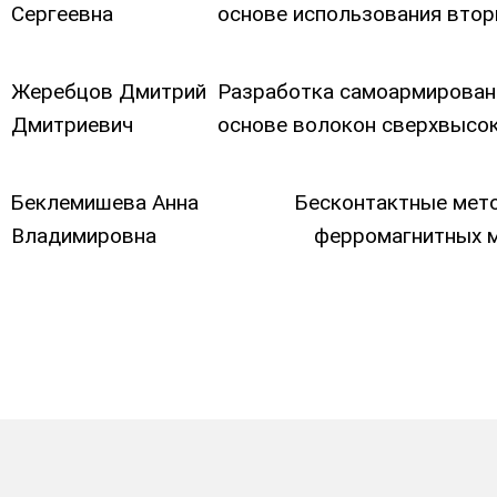
Сергеевна
основе использования втор
Жеребцов Дмитрий
Разработка самоармирован
Дмитриевич
основе волокон сверхвысо
Беклемишева Анна
Бесконтактные мето
Владимировна
ферромагнитных м