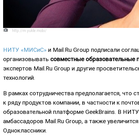
http://m.yukle.mobi/
НИТУ «МИСиС»
и Mail.Ru Group подписали согла
организовывать
совместные образовательные 
экспертов Mail.Ru Group и другие просветител
технологий.
В рамках сотрудничества предполагается, что с
к ряду продуктов компании, в частности к почто
образовательной платформе GeekBrains. В НИТ
амбассадоров Mail.Ru Group, а также увеличится
Одноклассники.