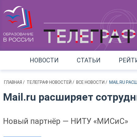
НОВОСТИ
СТАТЬИ
РЕЙТ
ГЛАВНАЯ
/
ТЕЛЕГРАФ НОВОСТЕЙ
/
ВСЕ НОВОСТИ
/
MAIL.RU РА
Mail.ru расширяет сотрудн
Новый партнёр — НИТУ «МИСиС»