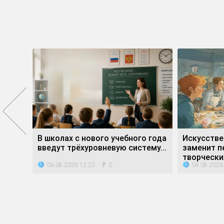
е»
В школах с нового учебного года
Искусстве
ли...
введут трёхуровневую систему...
заменит п
творческих
06.08.2026 12:23
04.08.2026
0