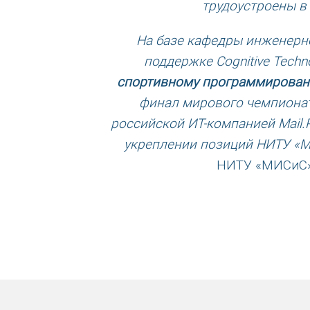
трудоустроены в
На базе кафедры инженерн
поддержке Cognitive Tech
спортивному программирова
финал мирового чемпионат
российской ИТ-компанией Mail.
укреплении позиций НИТУ «М
НИТУ «МИСиС