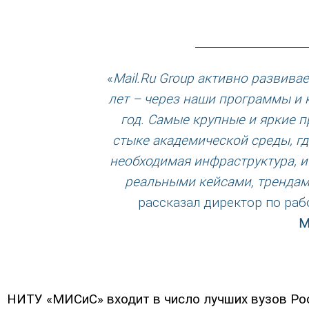
«
Mail.Ru Group активно развива
лет – через наши программы и 
год. Самые крупные и яркие п
стыке академической среды, гд
необходимая инфраструктура, и
реальными кейсами, тренда
рассказал директор по рабо
М
НИТУ «МИСиС» входит в число лучших вузов Ро