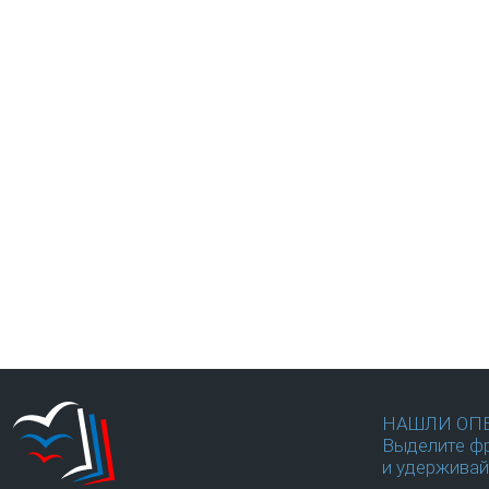
НАШЛИ ОП
Выделите фр
и удерживай