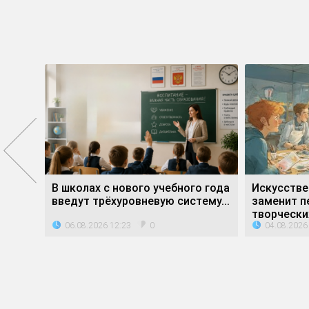
е»
В школах с нового учебного года
Искусстве
ли...
введут трёхуровневую систему...
заменит п
творческих
06.08.2026 12:23
04.08.2026
0