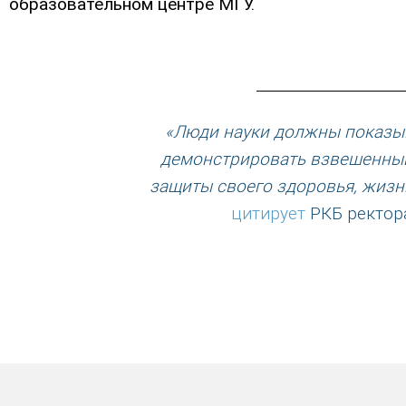
образовательном центре МГУ.
«Люди науки должны показыв
демонстрировать взвешенный
защиты своего здоровья, жизн
цитирует
РКБ ректора