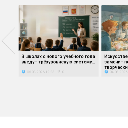
е»
В школах с нового учебного года
Искусстве
ли...
введут трёхуровневую систему...
заменит п
творческих
06.08.2026 12:23
04.08.2026
0