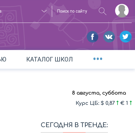
а
•••
ЬЮ
КАТАЛОГ ШКОЛ
8 августа, суббота
Курс ЦБ: $ 0,87
€ 1
СЕГОДНЯ В ТРЕНДЕ: