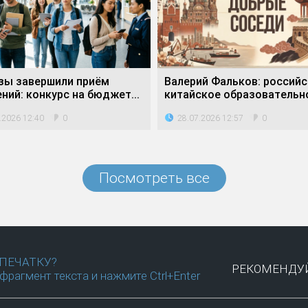
зы завершили приём
Валерий Фальков: российс
ний: конкурс на бюджет...
китайское образовательно
.2026 12:40
28.07.2026 12:57
0
0
Посмотреть все
ПЕЧАТКУ?
РЕКОМЕНДУЙ
фрагмент текста и нажмите Ctrl+Enter