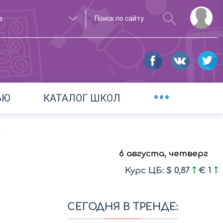
а
•••
ЬЮ
КАТАЛОГ ШКОЛ
Й
6 августа, четверг
Курс ЦБ: $ 0,87
€ 1
СЕГОДНЯ В ТРЕНДЕ: