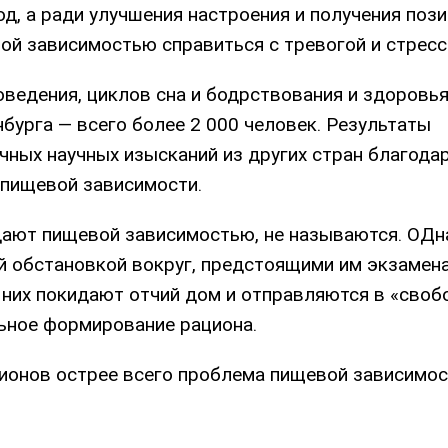
од, а ради улучшения настроения и получения поз
ой зависимостью справиться с тревогой и стрес
ведения, циклов сна и бодрствования и здоровь
бурга — всего более 2 000 человек. Результаты
чных научных изысканий из других стран благода
 пищевой зависимости.
адают пищевой зависимостью, не называются. ОД
й обстановкой вокруг, предстоящими им экзамена
з них покидают отчий дом и отправляются в «своб
льное формирование рациона.
гионов острее всего проблема пищевой зависимос