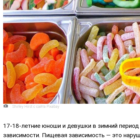
Shirley Hirst с сайта Pixabay
17-18-летние юноши и девушки в зимний период
зависимости. Пищевая зависимость — это наруше