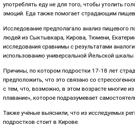
употреблять еду не для того, чтобы утолить гол
эмоций. Еда также помогает страдающим пищев
Исследование предполагало анализ пищевого по
людей из Сыктывкара, Кирова, Тюмени, Екатерин
исследования сравнимы с результатами аналоги
использованию универсальной Йельской шкалы
Причины, по котором подростки 17-18 лет стр
предположить, что это связано со стрессогенно
с тем, что, возможно, в этом возрасте многие и
плавание», которое подразумевает самостояте
Также учёные выяснили, что из исследуемых ре
подростков стоит в Кирове.