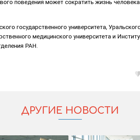
ого поведения может сократить жизнь человека 
ского государственного университета, Уральског
рственного медицинского университета и Инстит
тделения РАН.
ДРУГИЕ НОВОСТИ