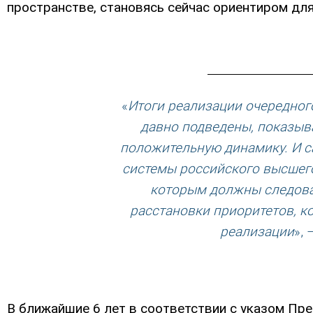
пространстве, становясь сейчас ориентиром для
«
Итоги реализации очередного
давно подведены, показыв
положительную динамику. И са
системы российского высшего
которым должны следоват
расстановки приоритетов, ко
реализации
»,
В ближайшие 6 лет в соответствии с указом Пр