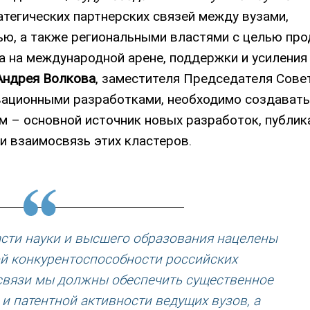
тегических партнерских связей между вузами,
ю, а также региональными властями с целью пр
а на международной арене, поддержки и усиления
Андрея Волкова
, заместителя Председателя Сове
ационными разработками, необходимо создавать 
м – основной источник новых разработок, публик
и взаимосвязь этих кластеров.
сти науки и высшего образования нацелены
й конкурентоспособности российских
 связи мы должны обеспечить существенное
 патентной активности ведущих вузов, а