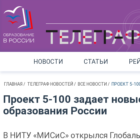
НОВОСТИ
СТАТЬИ
РЕ
ГЛАВНАЯ
/
ТЕЛЕГРАФ НОВОСТЕЙ
/
ВСЕ НОВОСТИ
/
ПРОЕКТ 5-1
Проект 5-100 задает нов
образования России
В НИТУ «МИСиС» открылся Глобал