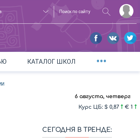
а
•••
ЬЮ
КАТАЛОГ ШКОЛ
ИИ
6 августа, четверг
Курс ЦБ: $ 0,87
€ 1
СЕГОДНЯ В ТРЕНДЕ: