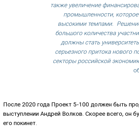
также увеличение финансиров
промышленности, которое
высокими темпами. Решение
большого количества участни
должны стать университет
серьезного притока нового п
секторы российской экономи
о
После 2020 года Проект 5-100 должен быть прод
выступлении Андрей Волков. Скорее всего, он бу
его покинет.