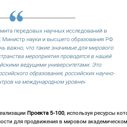
ммита передовых научных исследований в
E Министр науки и высшего образования РФ
нь важно, что такие значимые для мирового
странства мероприятия проводятся в нашей
ийскими ведущими университетами. Это
оссийского образования, российских научно-
нтров на международном уровне
».
реализации
Проекта 5-100
, используя ресурсы кот
ности для продвижения в мировом академическо