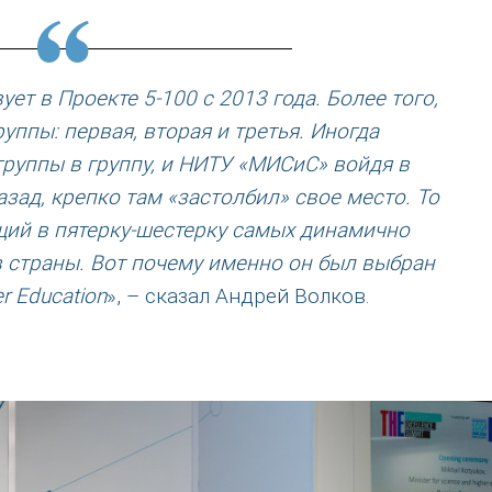
ет в Проекте 5-100 с 2013 года. Более того,
руппы: первая, вторая и третья. Иногда
группы в группу, и НИТУ «МИСиС» войдя в
азад, крепко там «застолбил» свое место. То
ящий в пятерку-шестерку самых динамично
 страны. Вот почему именно он был выбран
r Education
», – сказал Андрей Волков.