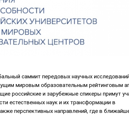
альный саммит передовых научных исследований
едущим мировым образовательным рейтинговым а
дущие российские и зарубежные спикеры примут уч
сти естественных наук и их трансформации в
также перспективных направлений, где в ближайш