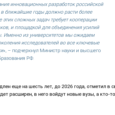
ания инновационных разработок российской
 в ближайшие годы должно расти более
 этих сложных задач требует кооперации
ков, и площадкой для объединения усилий
ы. Именно из университетов мы ожидаем
околения исследователей во все ключевые
ки
», – подчеркнул Министр науки и высшего
бразования РФ.
лен еще на шесть лет, до 2026 года, отметил в 
дет расширен, в него войдут новые вузы, а кто-т