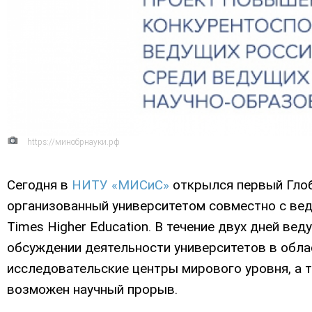
https://минобрнауки.рф
Сегодня в
НИТУ «МИСиС»
открылся первый Глоб
организованный университетом совместно с в
Times Higher Education. В течение двух дней ве
обсуждении деятельности университетов в обла
исследовательские центры мирового уровня, а 
возможен научный прорыв.