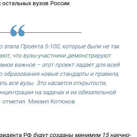
 остальных вузов России.
 этапа Проекта 5-100, которые были не так
ают, что вузы-участники демонстрируют
мое важное – этот проект задает для всей
 образования новые стандарты и правила,
ь все вузы. Это касается открытости,
нцентрации на задачах и их обязательной
 – отметил Михаил Котюков.
езидента РФ
будут созданы минимум 15 научно-