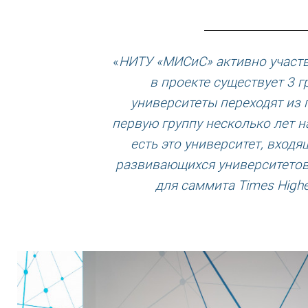
«
НИТУ «МИСиС» активно участву
в проекте существует 3 г
университеты переходят из 
первую группу несколько лет н
есть это университет, вход
развивающихся университетов
для саммита Times Highe