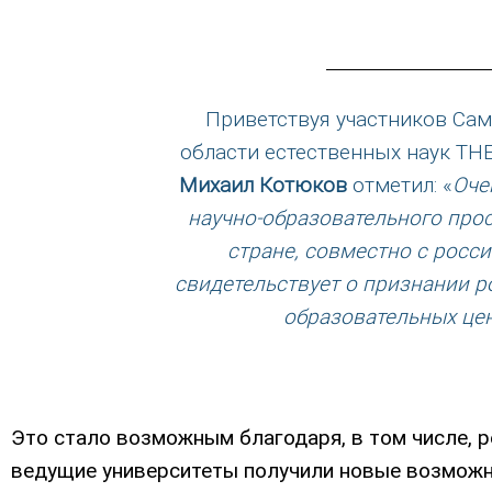
Приветствуя участников Са
области естественных наук TH
Михаил Котюков
отметил: «
Оче
научно-образовательного про
стране, совместно с росс
свидетельствует о признании р
образовательных це
Это стало возможным благодаря, в том числе, 
ведущие университеты получили новые возмож