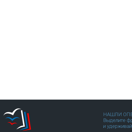
НАШЛИ ОП
Выделите фр
и удерживай