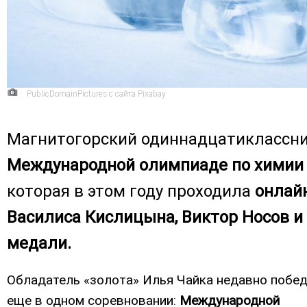
PublicDomainPictures с сайта Pixabay
Магнитогорский одиннадцатиклассн
Международной олимпиаде по химии
которая в этом году проходила
онлай
Василиса Кислицына, Виктор Носов и
медали.
Обладатель «золота» Илья Чайка недавно побе
еще в одном соревновании:
Международной