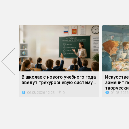
е»
В школах с нового учебного года
Искусстве
ли...
введут трёхуровневую систему...
заменит п
творческих
06.08.2026 12:23
04.08.2026
0