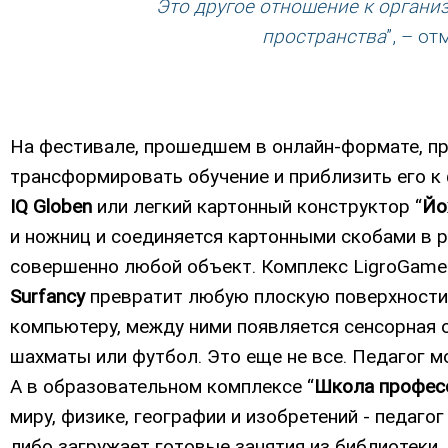
Это другое отношение к орган
пространства
”, – о
На фестивале, прошедшем в онлайн-формате, п
трансформировать обучение и приблизить его к
IQ Globen
или легкий картонный конструктор “
Йо
и ножниц и соединяется картонными скобами в 
совершенно любой объект. Комплекс LigroGame 
Surfancy
превратит любую плоскую поверхности 
компьютеру, между ними появляется сенсорная о
шахматы или футбол. Это еще не все. Педагог мо
А в образовательном комплексе “
Школа профес
миру, физике, географии и изобретений - педаго
либо загружает готовые занятия из библиотеки