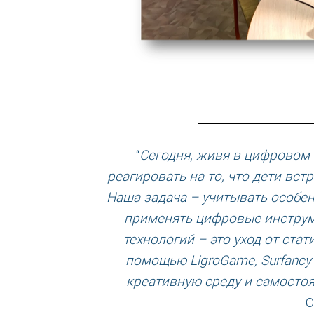
“
Сегодня, живя в цифровом 
реагировать на то, что дети вст
Наша задача – учитывать особе
применять цифровые инструм
технологий – это уход от ста
помощью LigroGame, Surfancy
креативную среду и самосто
С