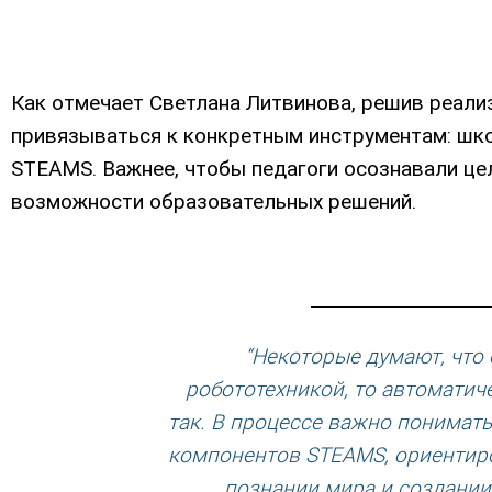
Как отмечает Светлана Литвинова, решив реали
привязываться к конкретным инструментам: шко
STEAMS. Важнее, чтобы педагоги осознавали це
возможности образовательных решений.
“Некоторые думают, что 
робототехникой, то автоматиче
так. В процессе важно понимат
компонентов STEAMS, ориентиро
познании мира и создани