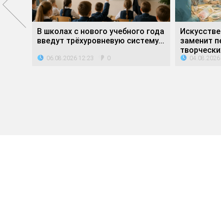
е»
В школах с нового учебного года
Искусстве
ли...
введут трёхуровневую систему...
заменит п
творческих
06.08.2026 12:23
04.08.2026
0