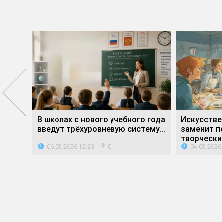
е»
В школах с нового учебного года
Искусстве
ли...
введут трёхуровневую систему...
заменит п
творческих
06.08.2026 12:23
04.08.2026
0