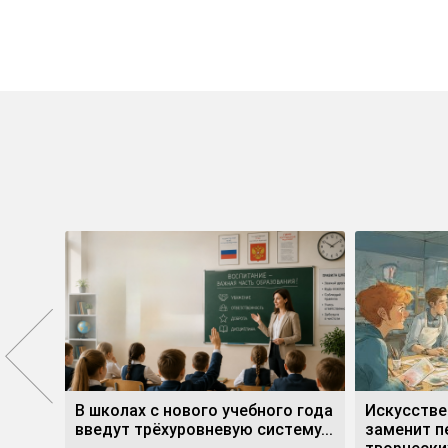
е»
В школах с нового учебного года
Искусстве
ли...
введут трёхуровневую систему...
заменит п