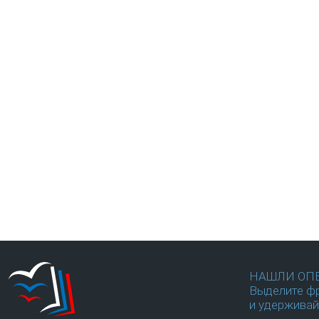
НАШЛИ ОП
Выделите фр
и удерживай