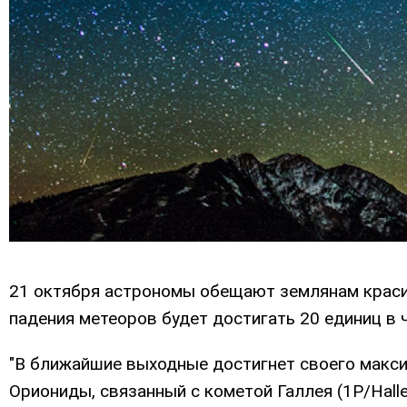
21 октября астрономы обещают землянам краси
падения метеоров будет достигать 20 единиц в 
"В ближайшие выходные достигнет своего макс
Ориониды, связанный с кометой Галлея (1Р/Hall