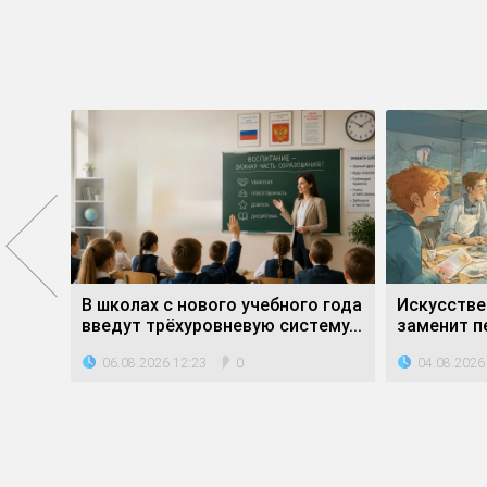
е»
В школах с нового учебного года
Искусстве
ли...
введут трёхуровневую систему...
заменит пе
06.08.2026 12:23
04.08.2026
0