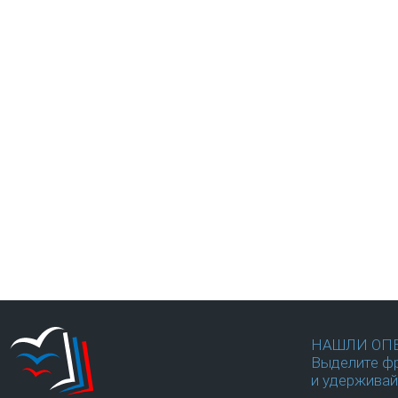
НАШЛИ ОП
Выделите фр
и удерживай