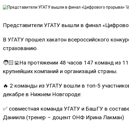
Представители УГАТУ вышли в финал «Цифрово
В УГАТУ прошел хакатон всероссийского конкур
страхованию.
🧑🏻‍💻На протяжении 48 часов 147 команд из 1
крупнейших компаний и организаций страны.
🔥 2 команды из УГАТУ вошли в топ-5 участник
декабре в Нижнем Новгороде:
✅ совместная команда УГАТУ и БашГУ в составе
Даниила (тренер – доцент ОНФ Ирина Лакман)