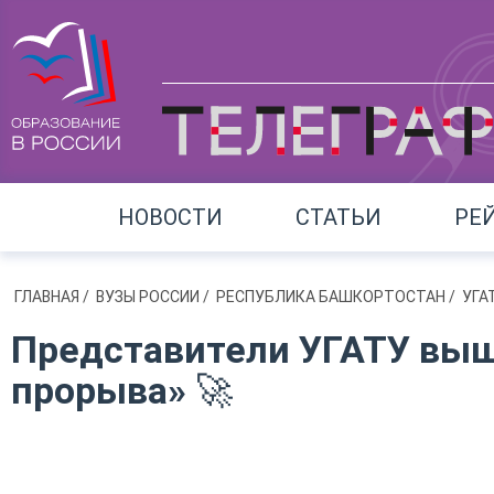
НОВОСТИ
СТАТЬИ
РЕ
ГЛАВНАЯ
/
ВУЗЫ РОССИИ
/
РЕСПУБЛИКА БАШКОРТОСТАН
/
УГА
Представители УГАТУ выш
прорыва» 🚀