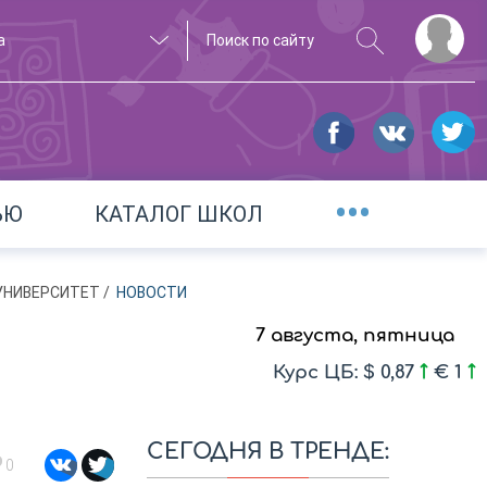
а
•••
ЬЮ
КАТАЛОГ ШКОЛ
 УНИВЕРСИТЕТ
/
НОВОСТИ
7 августа, пятница
Курс ЦБ: $ 0,87
€ 1
СЕГОДНЯ В ТРЕНДЕ:
0