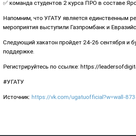
✅ команда студентов 2 курса ПРО в составе Яр
Напомним, что УГАТУ является единственным ре
мероприятия выступили Газпромбанк и Евразий
Следующий хакатон пройдет 24-26 сентября и б
поддержке.
Регистрируйтесь по ссылке: https://leadersofdigita
#УГАТУ
Источник:
https://vk.com/ugatuofficial?w=wall-8