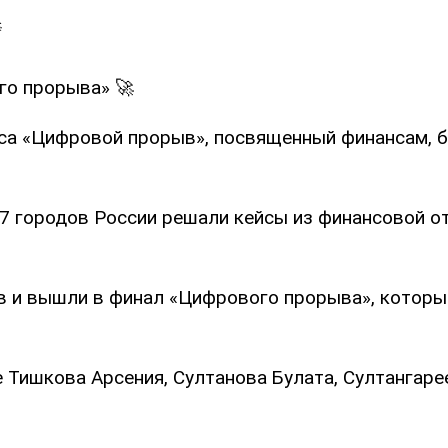
го прорыва» 🚀
са «Цифровой прорыв», посвященный финансам, б
17 городов России решали кейсы из финансовой о
ов и вышли в финал «Цифрового прорыва», которы
 Тишкова Арсения, Султанова Булата, Султангаре