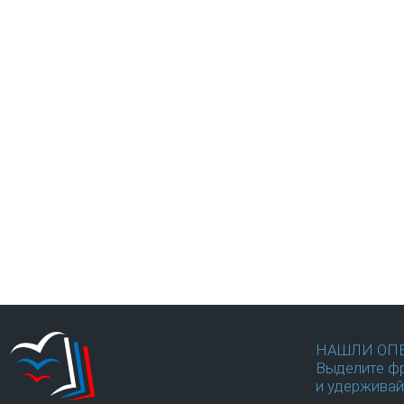
НАШЛИ ОП
Выделите фр
и удерживай