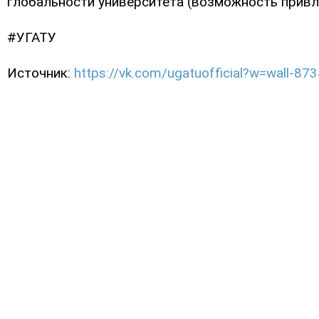
глобальности университета (возможность привл
#УГАТУ
Источник:
https://vk.com/ugatuofficial?w=wall-8