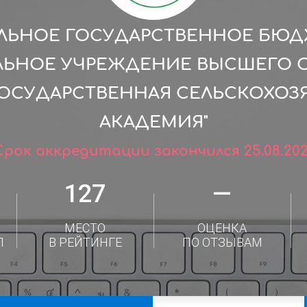
ЛЬНОЕ ГОСУДАРСТВЕННОЕ БЮ
ЛЬНОЕ УЧРЕЖДЕНИЕ ВЫСШЕГО 
 ГОСУДАРСТВЕННАЯ СЕЛЬСКОХОЗ
АКАДЕМИЯ"
Срок аккредитации закончился 25.08.202
127
—
МЕСТО
ОЦЕНКА
Л
В РЕЙТИНГЕ
ПО ОТЗЫВАМ