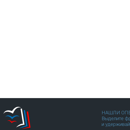
НАШЛИ ОП
Выделите фр
и удерживай