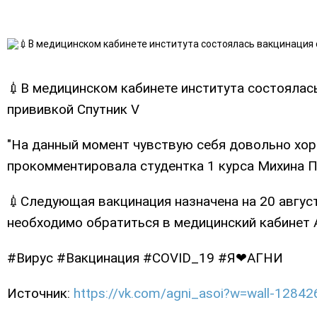
💉В медицинском кабинете института состоялас
прививкой Спутник V
"На данный момент чувствую себя довольно хор
прокомментировала студентка 1 курса Михина П
💉Следующая вакцинация назначена на 20 авгус
необходимо обратиться в медицинский кабинет А
#Вирус #Вакцинация #COVID_19 #Я❤АГНИ
Источник:
https://vk.com/agni_asoi?w=wall-1284