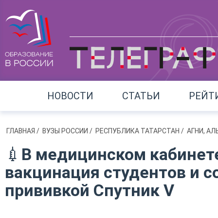
НОВОСТИ
СТАТЬИ
РЕЙТ
ГЛАВНАЯ
/
ВУЗЫ РОССИИ
/
РЕСПУБЛИКА ТАТАРСТАН
/
АГНИ, А
💉В медицинском кабинете
вакцинация студентов и с
прививкой Спутник V