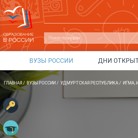
ВУЗЫ РОССИИ
ДНИ ОТКРЫ
ГЛАВНАЯ
/
ВУЗЫ РОССИИ
/
УДМУРТСКАЯ РЕСПУБЛИКА
/
ИГМА,