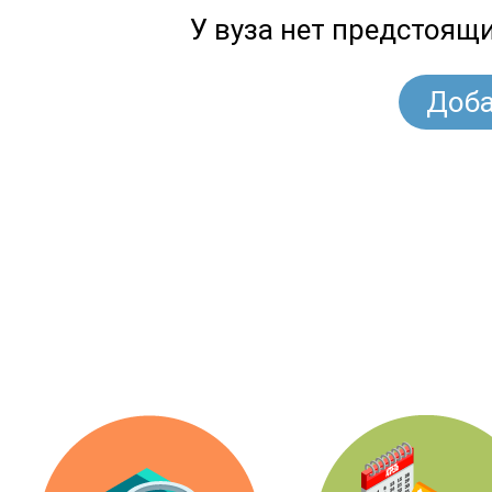
У вуза нет предстоящ
Доба