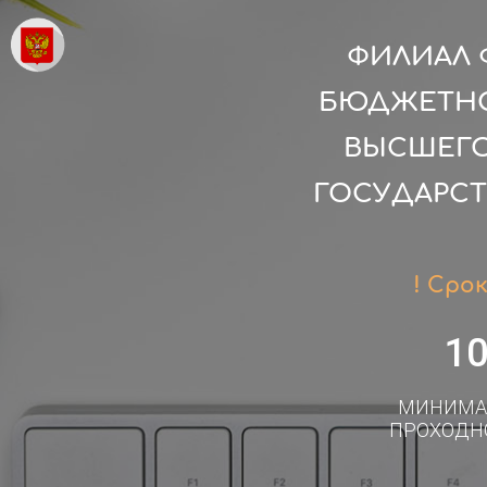
ФИЛИАЛ 
БЮДЖЕТНО
ВЫСШЕГО
ГОСУДАРС
! Сро
1
МИНИМА
ПРОХОДН