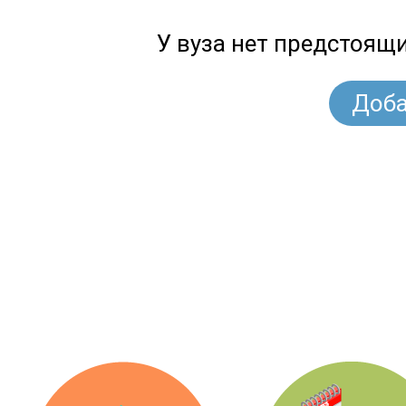
У вуза нет предстоящ
Доба