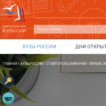
ВУЗЫ РОССИИ
ДНИ ОТКРЫ
ГЛАВНАЯ
/
ВУЗЫ РОССИИ
/
СТАВРОПОЛЬСКИЙ КРАЙ
/
ПИУБИП, 