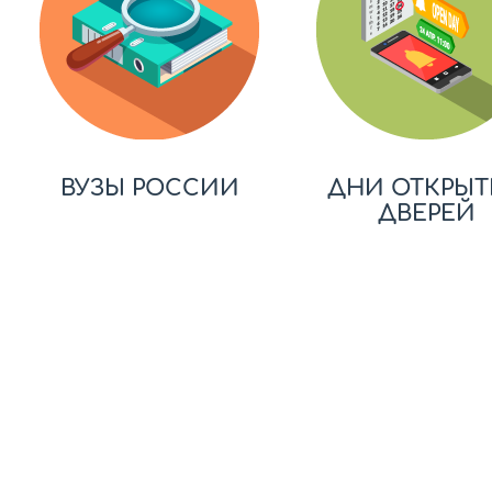
ВУЗЫ РОССИИ
ДНИ ОТКРЫТ
ДВЕРЕЙ