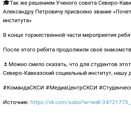
🎓Так же решением Ученого совета Северо-Кав
Александру Петровичу присвоено звание «Поче
института»
В конце торжественной части мероприятия ребя
После этого ребята продолжили своё знакомство
🌷Можно смело сказать, что для студентов этот
Северо-Кавказский социальный институт, нашу 
#КомандаСКСИ #МедиаЦентрСКСИ #Студенчес
Источник:
https://vk.com/ssksi?w=wall-34721775