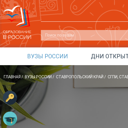
ВУЗЫ РОССИИ
ДНИ ОТКРЫ
ГЛАВНАЯ
/
ВУЗЫ РОССИИ
/
СТАВРОПОЛЬСКИЙ КРАЙ
/
СГПИ, СТ