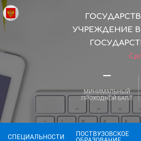
ГОСУДАРСТ
УЧРЕЖДЕНИЕ В
ГОСУДАРСТ
Сро
—
МИНИМАЛЬНЫЙ
ПРОХОДНОЙ БАЛЛ
ПОСТВУЗОВСКОЕ
СПЕЦИАЛЬНОСТИ
ОБРАЗОВАНИЕ