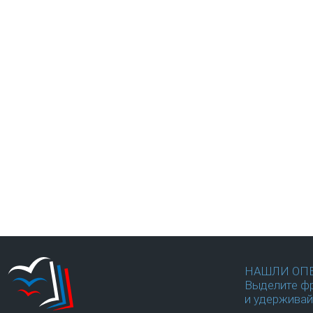
НАШЛИ ОП
Выделите фр
и удерживай