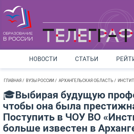
НОВОСТИ
СТАТЬИ
РЕЙТ
ГЛАВНАЯ
/
ВУЗЫ РОССИИ
/
АРХАНГЕЛЬСКАЯ ОБЛАСТЬ
/
ИНСТИТ
🎓Выбирая будущую профе
чтобы она была престижна
Поступить в ЧОУ ВО «Инст
больше известен в Арханге