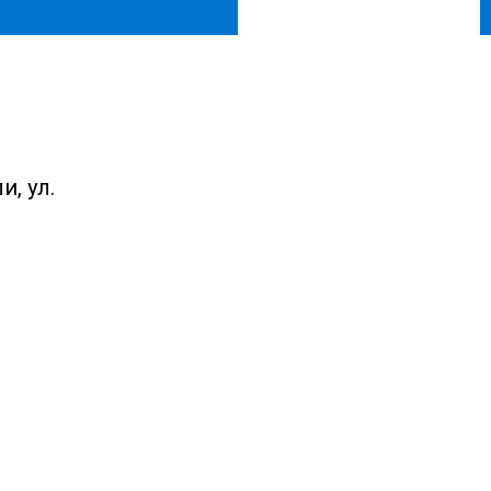
, ул.