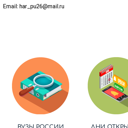
Email:
har_pu26@mail.ru
ВУЗЫ РОССИИ
ДНИ ОТКР