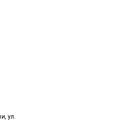
, ул.