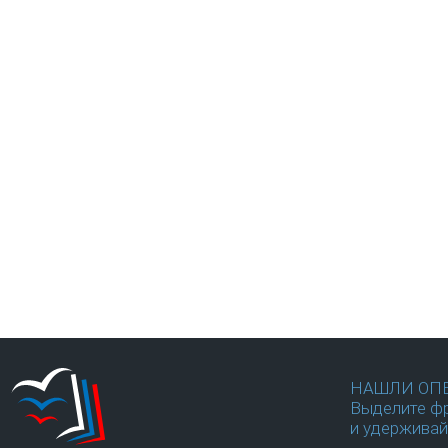
НАШЛИ ОП
Выделите фр
и удерживай