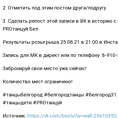
2. Отметить под этим постом друга/подругу
3. Сделать репост этой записи в ВК в историю 
PROтанцуй Бел
Результаты розыгрыша 25.08.21 в 21.00 в Инстаг
Запись для МК в директ или по телефону: 8-910
Забронируй свое место уже сейчас!
Количество мест ограничено!
#танцыбелгород #белгородтанцы #белгород31
#танцыдети #PROтанцуй
Источник:
https://vk.com/bsstu?w=wall-2361039