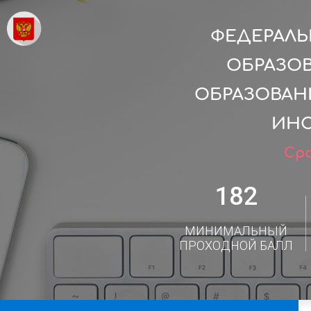
ФЕДЕРАЛ
ОБРАЗО
ОБРАЗОВАН
ИНС
Сро
182
МИНИМАЛЬНЫЙ
ПРОХОДНОЙ БАЛЛ