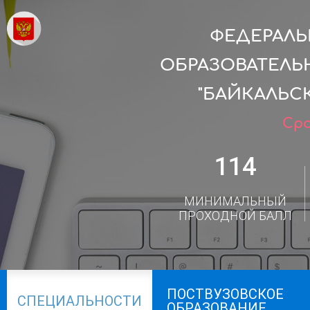
ФЕДЕРАЛ
ОБРАЗОВАТЕЛЬ
"БАЙКАЛЬС
Сро
114
МИНИМАЛЬНЫЙ
ПРОХОДНОЙ БАЛЛ
ПОСТВУЗОВСКОЕ
СПЕЦИАЛЬНОСТИ
ОБРАЗОВАНИЕ