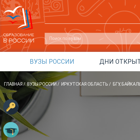
ВУЗЫ РОССИИ
ДНИ ОТКРЫ
ГЛАВНАЯ
/
ВУЗЫ РОССИИ
/
ИРКУТСКАЯ ОБЛАСТЬ
/
БГУ, БАЙКА