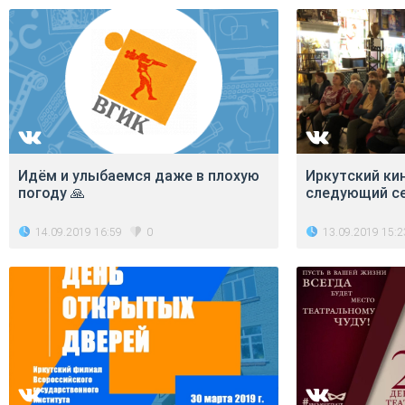
Идём и улыбаемся даже в плохую
Иркутский ки
погоду 🙏
следующий се
14.09.2019 16:59
13.09.2019 15:2
0