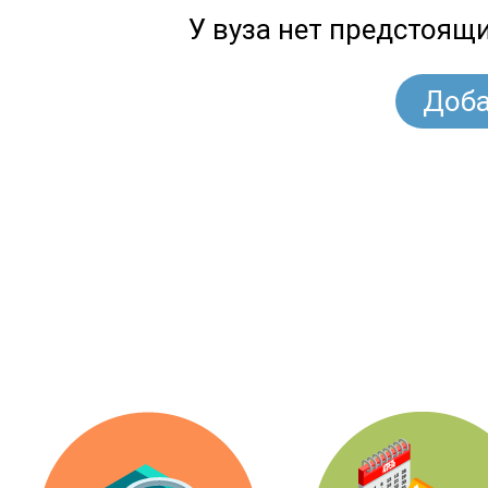
У вуза нет предстоящ
Доба