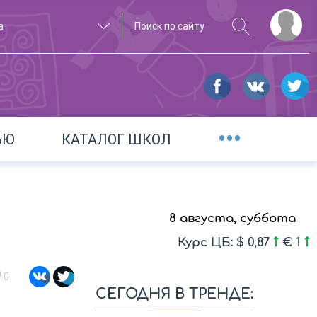
а
•••
ЬЮ
КАТАЛОГ ШКОЛ
8 августа, суббота
Курс ЦБ: $ 0,87
€ 1
0
СЕГОДНЯ В ТРЕНДЕ: