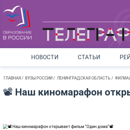
НОВОСТИ
СТАТЬИ
РЕ
ГЛАВНАЯ
/
ВУЗЫ РОССИИ
/
ЛЕНИНГРАДСКАЯ ОБЛАСТЬ
/
ФИЛИАЛ
📽 Наш киномарафон откр