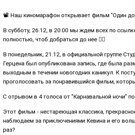
📽 Наш киномарафон открывает фильм "Один до
В субботу, 26.12, в 20:00 мы ждем всех по ссылк
полностью, чтоб добраться до нее 👇🏻
В понедельник, 21.12, в официальной группе Ст
Герцена был опубликована запись, где была ра
выходным в течении новогодних каникул. К пост
проголосовать за понравившийся фильм, котор
С отрывом в 4 голоса от "Карнавальной ночи" п
Этот фильм - нестареющая классика, прекрасное
наблюдаем за приключениями Кевина и его вол
раз?