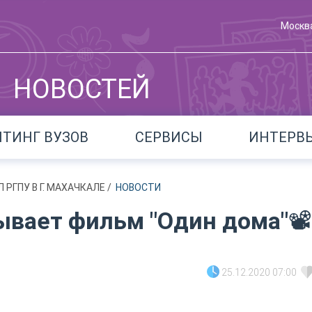
Москв
НОВОСТЕЙ
ЙТИНГ ВУЗОВ
СЕРВИСЫ
ИНТЕРВ
 РГПУ В Г. МАХАЧКАЛЕ
/
НОВОСТИ
ывает фильм "Один дома"📽
25.12.2020 07:00