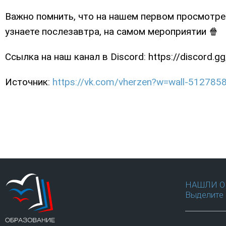
Важно помнить, что на нашем первом просмотре
узнаете послезавтра, на самом мероприятии 🍿
Ссылка на наш канал в Discord: https://discord.
Источник:
https://vk.com/vherzen?w=wall-51278
НАШЛИ О
Выделите 