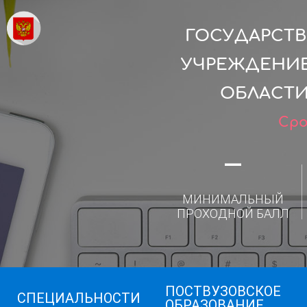
ГОСУДАРСТ
УЧРЕЖДЕНИЕ
ОБЛАСТИ
Сро
—
МИНИМАЛЬНЫЙ
ПРОХОДНОЙ БАЛЛ
ПОСТВУЗОВСКОЕ
СПЕЦИАЛЬНОСТИ
ОБРАЗОВАНИЕ