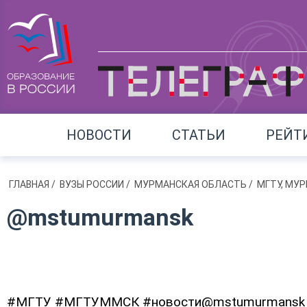
НОВОСТИ
СТАТЬИ
РЕЙТ
ГЛАВНАЯ
/
ВУЗЫ РОССИИ
/
МУРМАНСКАЯ ОБЛАСТЬ
/
МГТУ, МУ
@mstumurmansk
#МГТУ #МГТУММСК #новости@mstumurmansk 