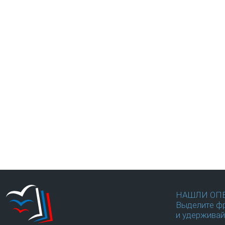
НАШЛИ ОП
Выделите фр
и удерживай