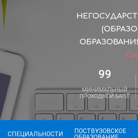
НЕГОСУДАРСТ
(ОБРАЗ
ОБРАЗОВАНИ
Сро
99
МИНИМАЛЬНЫЙ
ПРОХОДНОЙ БАЛЛ
ПОСТВУЗОВСКОЕ
СПЕЦИАЛЬНОСТИ
ОБРАЗОВАНИЕ