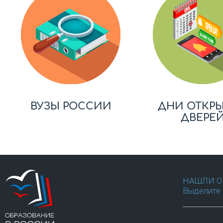
ВУЗЫ РОССИИ
ДНИ ОТКР
ДВЕРЕ
НАШЛИ О
Выделите 