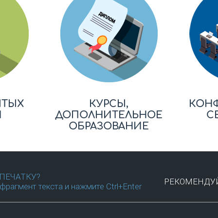
ЫТЫХ
КУРСЫ,
КОН
Й
ДОПОЛНИТЕЛЬНОЕ
С
ОБРАЗОВАНИЕ
ПЕЧАТКУ?
РЕКОМЕНДУЙ
фрагмент текста и нажмите Ctrl+Enter