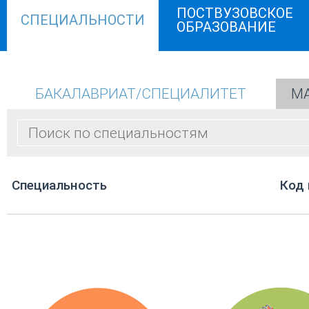
ПОСТВУЗОВСКОЕ
СПЕЦИАЛЬНОСТИ
ОБРАЗОВАНИЕ
БАКАЛАВРИАТ/СПЕЦИАЛИТЕТ
МА
Cпециальность
Код 