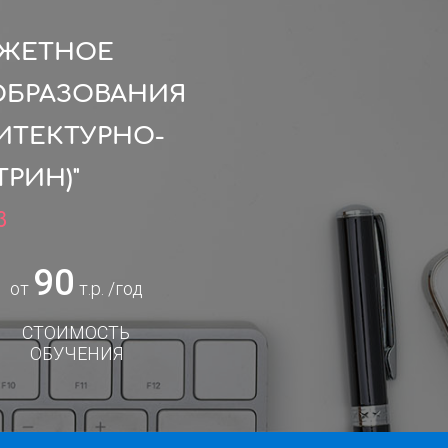
ДЖЕТНОЕ
ОБРАЗОВАНИЯ
ИТЕКТУРНО-
РИН)"
3
90
от
т.р. /год
СТОИМОСТЬ
ОБУЧЕНИЯ