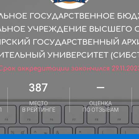
ЛЬНОЕ ГОСУДАРСТВЕННОЕ БЮ
ЛЬНОЕ УЧРЕЖДЕНИЕ ВЫСШЕГО 
РСКИЙ ГОСУДАРСТВЕННЫЙ АРХ
ИТЕЛЬНЫЙ УНИВЕРСИТЕТ (СИБСТ
Срок аккредитации закончился 29.11.202
387
—
МЕСТО
ОЦЕНКА
Л
В РЕЙТИНГЕ
ПО ОТЗЫВАМ