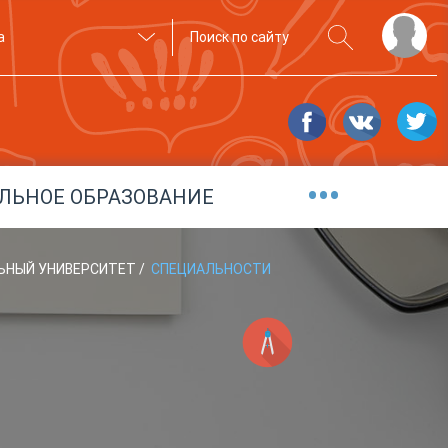
а
•••
ЛЬНОЕ ОБРАЗОВАНИЕ
ЛЬНЫЙ УНИВЕРСИТЕТ
/
СПЕЦИАЛЬНОСТИ