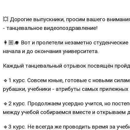
💥 Дорогие выпускники, просим вашего внимания
- танцевальное видеопоздравление!
👩🏼‍🎓 Вот и пролетели незаметно студенческие
начала и до окончания университета.
Каждый танцевальный отрывок посвящён пройде
🔹1 курс. Совсем юные, готовые с новыми силами
рубашки, учебники - атрибуты самых прилежных 
🔹2 курс. Продолжаем усердно учится, но посте
между учебой собираемся вместе и открываем дл
🔹3 курс. Не всегда же проводить время за уче