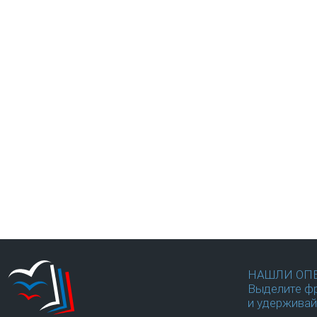
НАШЛИ ОП
Выделите фр
и удерживай