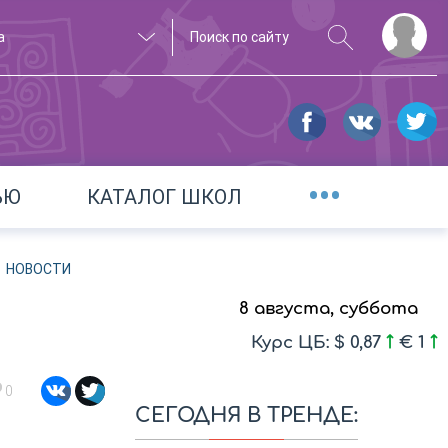
а
•••
ЬЮ
КАТАЛОГ ШКОЛ
НОВОСТИ
8 августа, суббота
Курс ЦБ: $ 0,87
€ 1
0
СЕГОДНЯ В ТРЕНДЕ: