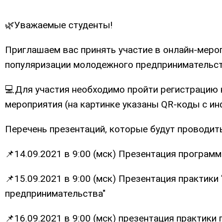
🌿Уважаемые студенты!
Приглашаем вас принять участие в онлайн-меро
популяризации молодежного предпринимательст
💻Для участия необходимо пройти регистрацию на 
мероприятия (на картинке указаны QR-коды с ин
Перечень презентаций, которые будут проводить
📌14.09.2021 в 9:00 (мск) Презентация програм
📌15.09.2021 в 9:00 (мск) Презентация практик
предпринимательства"
📌16.09.2021 в 9:00 (мск) презентация практик