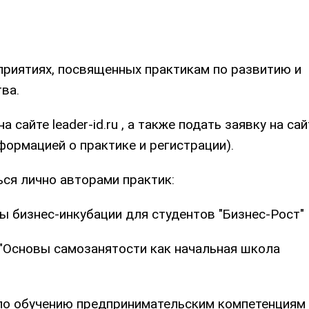
приятиях, посвященных практикам по развитию и
ва.
сайте leader-id.ru , а также подать заявку на сай
формацией о практике и регистрации).
ся лично авторами практик:
мы бизнес-инкубации для студентов "Бизнес-Рост"
и "Основы самозанятости как начальная школа
и по обучению предпринимательским компетенциям